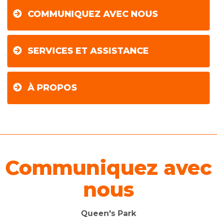
COMMUNIQUEZ AVEC NOUS
SERVICES ET ASSISTANCE
À PROPOS
Communiquez avec
nous
Queen's Park