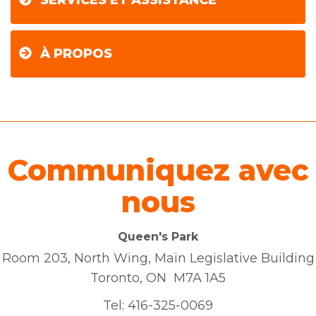
SERVICES ET ASSISTANCE
À PROPOS
Communiquez avec
nous
Queen's Park
Room 203, North Wing, Main Legislative Building
Toronto, ON M7A 1A5
Tel:
416-325-0069