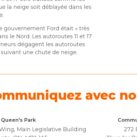
ue la neige soit déblayée dans les
e.
 gouvernement Ford était « très
ns le Nord. Les autoroutes 11 et 17
eneurs dégagent les autoroutes
 suivant une chute de neige.
ommuniquez avec no
Queen's Park
Commun
ing, Main Legislative Building
272 