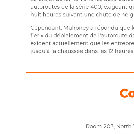
autoroutes de la série 400, exigeant q
huit heures suivant une chute de neig
Cependant, Mulroney a répondu que le
fier » du déblaiement de l'autoroute da
exigent actuellement que les entrepr
jusqu'à la chaussée dans les 12 heures
C
Room 203, North W