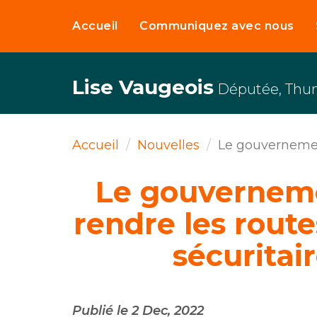
Accueil
Communiquez avec nous
Lise Vaugeois
Députée, Thu
Accueil
Nouvelles
Le gouvernement
Le gouverneme
rendre les rout
sécuritai
Publié le 2 Dec, 2022