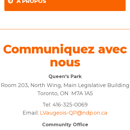
À PROPOS
Communiquez avec
nous
Queen's Park
Room 203, North Wing, Main Legislative Building
Toronto, ON M7A 1A5
Tel:
416-325-0069
Email:
LVaugeois-QP@ndp.on.ca
Community Office