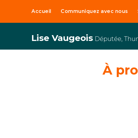
Accueil
Communiquez avec nous
Lise Vaugeois
Députée, Thu
À pr