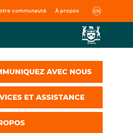
otre communauté
À propos
EN
MMUNIQUEZ AVEC NOUS
VICES ET ASSISTANCE
ROPOS